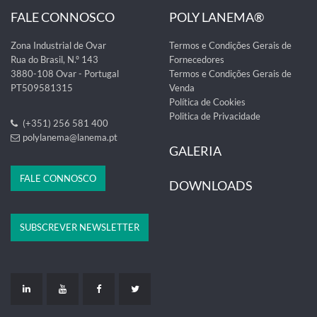
FALE CONNOSCO
POLY LANEMA®
Zona Industrial de Ovar
Termos e Condições Gerais de
Rua do Brasil, N.º 143
Fornecedores
3880-108 Ovar - Portugal
Termos e Condições Gerais de
PT509581315
Venda
Política de Cookies
Politica de Privacidade
(+351) 256 581 400
polylanema@lanema.pt
GALERIA
FALE CONNOSCO
DOWNLOADS
SUBSCREVER NEWSLETTER