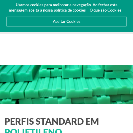
Orçamento
Área Cliente
PT
Usamos cookies para melhorar a navegação. Ao fechar esta
(0)
mensagem aceita a nossa política de cookies
O que são Cookies
Aceitar Cookies
HOME
PRODUTOS
PERFIS STANDARD
PERFIS STANDARD EM
POLIETILENO