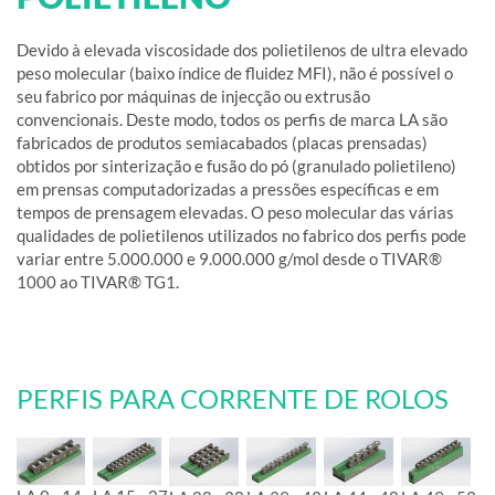
Devido à elevada viscosidade dos polietilenos de ultra elevado
peso molecular (baixo índice de fluidez MFI), não é possível o
seu fabrico por máquinas de injecção ou extrusão
convencionais. Deste modo, todos os perfis de marca LA são
fabricados de produtos semiacabados (placas prensadas)
obtidos por sinterização e fusão do pó (granulado polietileno)
em prensas computadorizadas a pressões específicas e em
tempos de prensagem elevadas. O peso molecular das várias
qualidades de polietilenos utilizados no fabrico dos perfis pode
variar entre 5.000.000 e 9.000.000 g/mol desde o TIVAR®
1000 ao TIVAR® TG1.
PERFIS PARA CORRENTE DE ROLOS