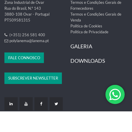
Zona Industrial de Ovar
Termos e Condições Gerais de
Rua do Brasil, N.º 143
Fornecedores
3880-108 Ovar - Portugal
Termos e Condições Gerais de
PT509581315
Venda
Política de Cookies
Politica de Privacidade
(+351) 256 581 400
polylanema@lanema.pt
GALERIA
FALE CONNOSCO
DOWNLOADS
SUBSCREVER NEWSLETTER