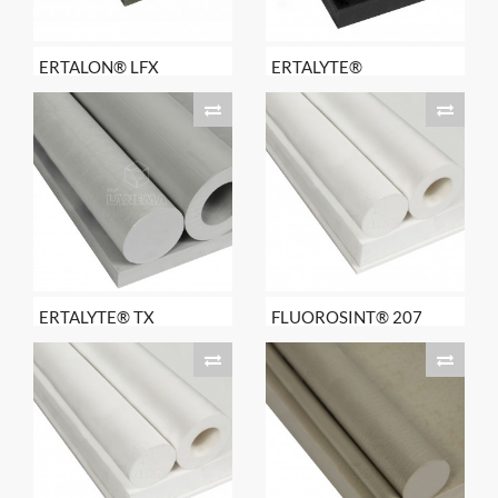
ERTALON® LFX
ERTALYTE®
ERTALYTE® TX
FLUOROSINT® 207