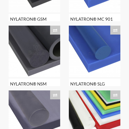
NYLATRON® GSM
NYLATRON® MC 901
NYLATRON® NSM
NYLATRON® SLG