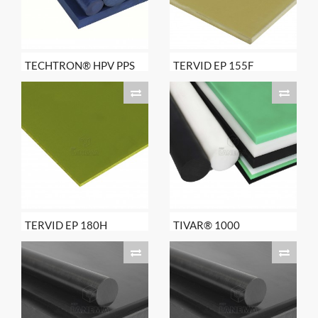
TECHTRON® HPV PPS
TERVID EP 155F
TERVID EP 180H
TIVAR® 1000