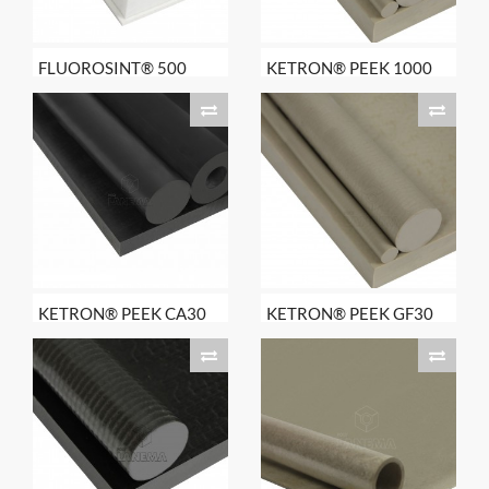
FLUOROSINT® 500
KETRON® PEEK 1000
KETRON® PEEK CA30
KETRON® PEEK GF30