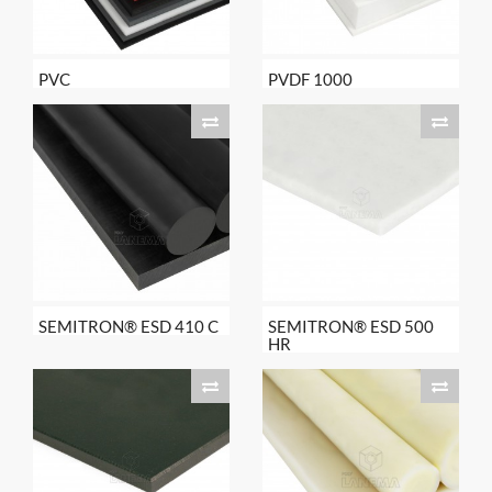
PVC
PVDF 1000
SEMITRON® ESD 410 C
SEMITRON® ESD 500
HR