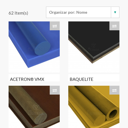
62
Item(s)
ACETRON® VMX
BAQUELITE