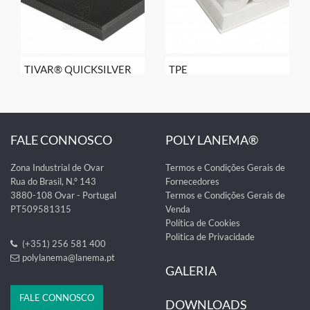
TIVAR® QUICKSILVER
TPE
FALE CONNOSCO
POLY LANEMA®
Zona Industrial de Ovar
Termos e Condições Gerais de
Rua do Brasil, N.º 143
Fornecedores
3880-108 Ovar - Portugal
Termos e Condições Gerais de
PT509581315
Venda
Política de Cookies
Politica de Privacidade
(+351) 256 581 400
polylanema@lanema.pt
GALERIA
FALE CONNOSCO
DOWNLOADS