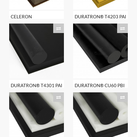
CELERON
DURATRON® T4203 PAI
DURATRON® T4301 PAI
DURATRON® CU60 PBI