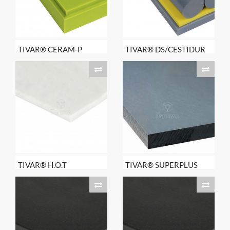
TIVAR® CERAM-P
TIVAR® DS/CESTIDUR
TIVAR® H.O.T
TIVAR® SUPERPLUS