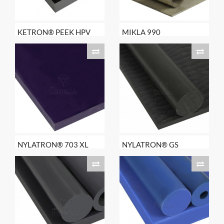
KETRON® PEEK HPV
MIKLA 990
NYLATRON® 703 XL
NYLATRON® GS