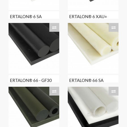
ERTALON® 6 SA
ERTALON® 6 XAU+
ERTALON® 66 - GF30
ERTALON® 66 SA