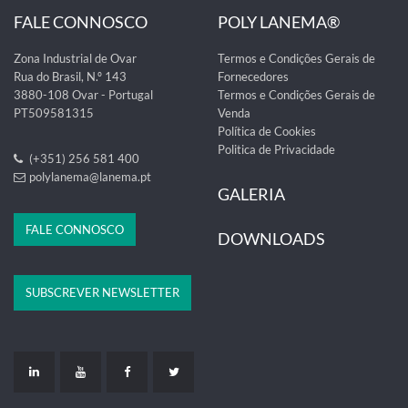
FALE CONNOSCO
POLY LANEMA®
Zona Industrial de Ovar
Termos e Condições Gerais de
Rua do Brasil, N.º 143
Fornecedores
3880-108 Ovar - Portugal
Termos e Condições Gerais de
PT509581315
Venda
Política de Cookies
Politica de Privacidade
(+351) 256 581 400
polylanema@lanema.pt
GALERIA
FALE CONNOSCO
DOWNLOADS
SUBSCREVER NEWSLETTER