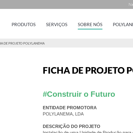
Ne
PRODUTOS
SERVIÇOS
SOBRE NÓS
POLYLAN
HA DE PROJETO POLYLANEMA
FICHA DE PROJETO
#Construir o Futuro
ENTIDADE PROMOTORA
POLYLANEMA, LDA
DESCRIÇÃO DO PROJETO
Instalação de uma Unidade de Produção par