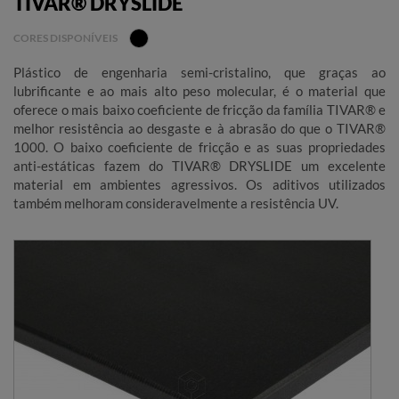
TIVAR® DRYSLIDE
CORES DISPONÍVEIS
Plástico de engenharia semi-cristalino, que graças ao
lubrificante e ao mais alto peso molecular, é o material que
oferece o mais baixo coeficiente de fricção da família TIVAR® e
melhor resistência ao desgaste e à abrasão do que o TIVAR®
1000. O baixo coeficiente de fricção e as suas propriedades
anti-estáticas fazem do TIVAR® DRYSLIDE um excelente
material em ambientes agressivos. Os aditivos utilizados
também melhoram consideravelmente a resistência UV.