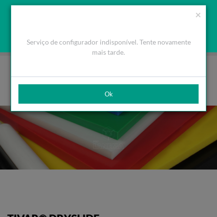
Orçamento
Área Cliente
PT
Usamos cookies para melhorar a navegação. Ao fechar esta
(0)
×
mensagem aceita a nossa política de cookies
O que são Cookies
Aceitar Cookies
Serviço de configurador indisponível. Tente novamente
HOME
PRODUTOS
PLÁSTICOS DE ENGENHARIA
TIVAR®
TIVAR® DRYSLIDE
mais tarde.
Ok