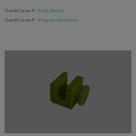
Tivar® Ceram P -
Ficha Técnica
Tivar® Ceram P
-
Programa de Fabrico