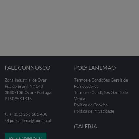
FALE CONNOSCO
POLY LANEMA®
Zona Industrial de Ovar
Termos e Condições Gerais de
Rua do Brasil, N.º 143
Fornecedores
3880-108 Ovar - Portugal
Termos e Condições Gerais de
PT509581315
Venda
Política de Cookies
Politica de Privacidade
(+351) 256 581 400
polylanema@lanema.pt
GALERIA
FALE CONNOSCO