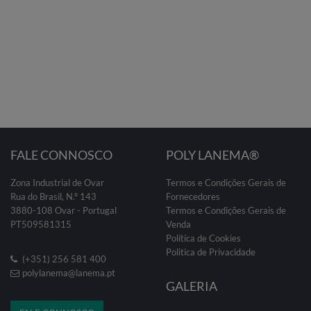
FALE CONNOSCO
POLY LANEMA®
Zona Industrial de Ovar
Termos e Condições Gerais de
Rua do Brasil, N.º 143
Fornecedores
3880-108 Ovar - Portugal
Termos e Condições Gerais de
PT509581315
Venda
Política de Cookies
Politica de Privacidade
(+351) 256 581 400
polylanema@lanema.pt
GALERIA