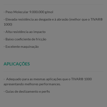
- Peso Molecular 9.000.000 g/mol
- Elevada resistência ao desgaste e à abrasão (melhor que o TIVAR®
1000)
- Alta resistência ao impacto
- Baixo coeficiente de fricção
- Excelente maquinação
APLICAÇÕES
- Adequado para as mesmas aplicações que o TIVAR® 1000
apresentando melhores performances.
- Guias de deslizamento e perfis