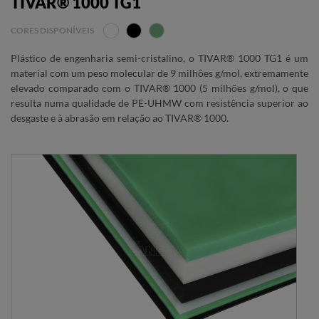
TIVAR® 1000 TG1
CORES DISPONÍVEIS
Plástico de engenharia semi-cristalino, o TIVAR® 1000 TG1 é um
material com um peso molecular de 9 milhões g/mol, extremamente
elevado comparado com o TIVAR® 1000 (5 milhões g/mol), o que
resulta numa qualidade de PE-UHMW com resistência superior ao
desgaste e à abrasão em relação ao TIVAR® 1000.