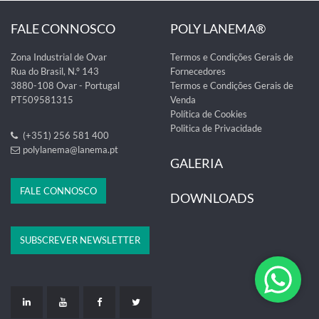
FALE CONNOSCO
POLY LANEMA®
Zona Industrial de Ovar
Termos e Condições Gerais de
Rua do Brasil, N.º 143
Fornecedores
3880-108 Ovar - Portugal
Termos e Condições Gerais de
PT509581315
Venda
Política de Cookies
Politica de Privacidade
(+351) 256 581 400
polylanema@lanema.pt
GALERIA
FALE CONNOSCO
DOWNLOADS
SUBSCREVER NEWSLETTER