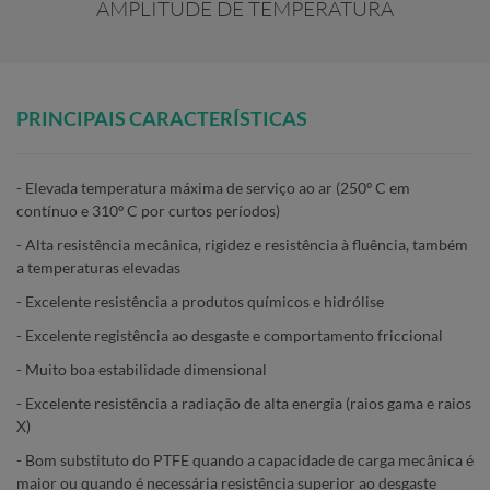
AMPLITUDE DE TEMPERATURA
PRINCIPAIS CARACTERÍSTICAS
- Elevada temperatura máxima de serviço ao ar (250º C em
contínuo e 310º C por curtos períodos)
- Alta resistência mecânica, rigidez e resistência à fluência, também
a temperaturas elevadas
- Excelente resistência a produtos químicos e hidrólise
- Excelente registência ao desgaste e comportamento friccional
- Muito boa estabilidade dimensional
- Excelente resistência a radiação de alta energia (raios gama e raios
X)
- Bom substituto do PTFE quando a capacidade de carga mecânica é
maior ou quando é necessária resistência superior ao desgaste