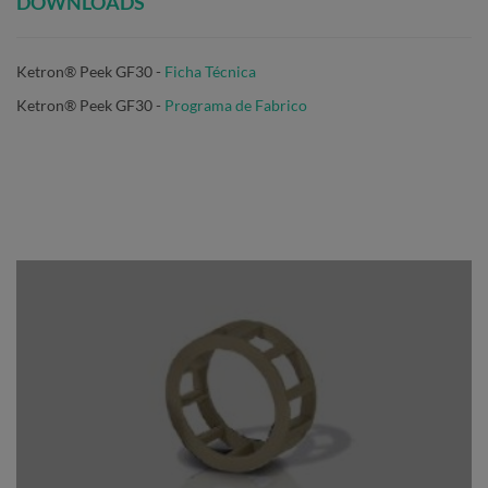
DOWNLOADS
Ketron® Peek GF30 -
Ficha Técnica
Ketron® Peek GF30 -
Programa de Fabrico