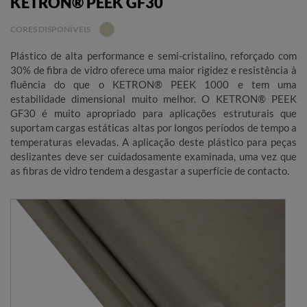
KETRON® PEEK GF30
CORES DISPONÍVEIS
Plástico de alta performance e semi-cristalino, reforçado com
30% de fibra de vidro oferece uma maior rigidez e resistência à
fluência do que o KETRON® PEEK 1000 e tem uma
estabilidade dimensional muito melhor. O KETRON® PEEK
GF30 é muito apropriado para aplicações estruturais que
suportam cargas estáticas altas por longos períodos de tempo a
temperaturas elevadas. A aplicação deste plástico para peças
deslizantes deve ser cuidadosamente examinada, uma vez que
as fibras de vidro tendem a desgastar a superfície de contacto.