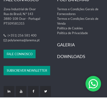
Zona Industrial de Ovar
Termos e Condições Gerais de
Rua do Brasil, N.º 143
Fornecedores
3880-108 Ovar - Portugal
Termos e Condições Gerais de
PT509581315
Venda
Política de Cookies
Politica de Privacidade
(+351) 256 581 400
polylanema@lanema.pt
GALERIA
FALE CONNOSCO
DOWNLOADS
SUBSCREVER NEWSLETTER