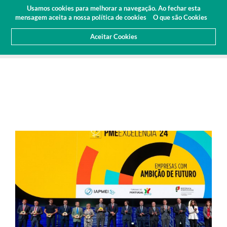
Orçamento
Área Cliente
PT
Usamos cookies para melhorar a navegação. Ao fechar esta
(0)
mensagem aceita a nossa política de cookies
O que são Cookies
Aceitar Cookies
HOME
SOBRE NÓS
NOTICIAS
ARTIGOS E IMPRENSA
SOMOS PME EXCELÊNCIA 2024!