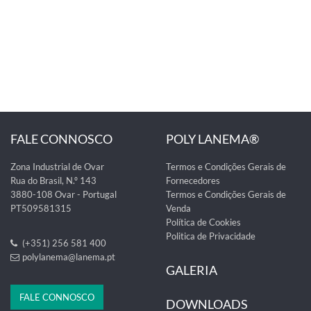
FALE CONNOSCO
POLY LANEMA®
Zona Industrial de Ovar
Termos e Condições Gerais de
Rua do Brasil, N.º 143
Fornecedores
3880-108 Ovar - Portugal
Termos e Condições Gerais de
PT509581315
Venda
Política de Cookies
Politica de Privacidade
(+351) 256 581 400
polylanema@lanema.pt
GALERIA
FALE CONNOSCO
DOWNLOADS