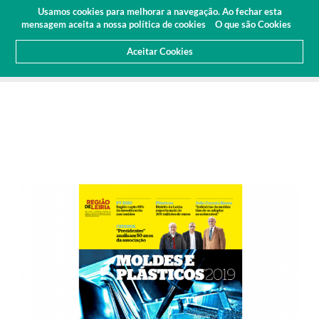
Orçamento
Área Cliente
PT
Usamos cookies para melhorar a navegação. Ao fechar esta
(0)
mensagem aceita a nossa política de cookies
O que são Cookies
Aceitar Cookies
HOME
SOBRE NÓS
NOTICIAS
ARTIGOS E IMPRENSA
LANEMA NA REVISTA MOLDES E PLÁSTICOS