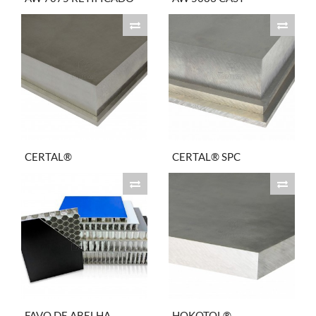
CERTAL®
CERTAL® SPC
FAVO DE ABELHA
HOKOTOL®