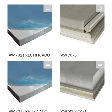
AW 7021 RECTIFICADO
AW 7075
AW 7075 RETIFICADO
AW 5083 CAST