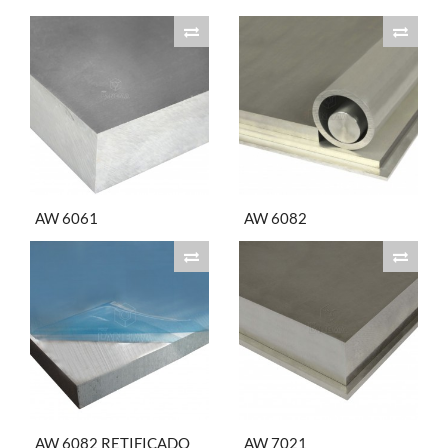
AW 6061
AW 6082
AW 6082 RETIFICADO
AW 7021