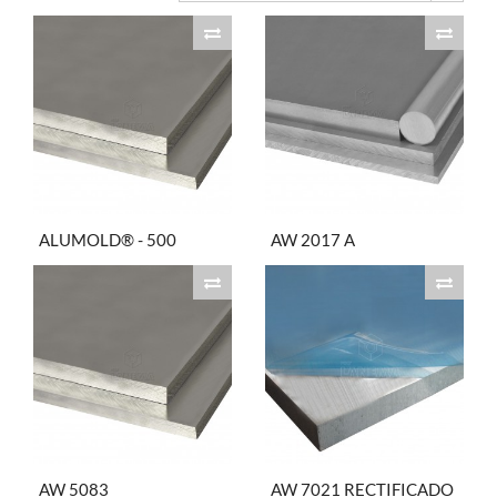
ALUMOLD® - 500
AW 2017 A
AW 5083
AW 7021 RECTIFICADO