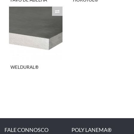
WELDURAL®
FALE CONNOSCO
POLY LANEMA®