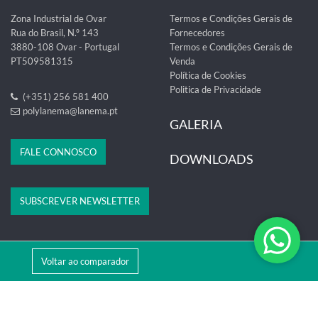
Zona Industrial de Ovar
Termos e Condições Gerais de
Rua do Brasil, N.º 143
Fornecedores
3880-108 Ovar - Portugal
Termos e Condições Gerais de
PT509581315
Venda
Política de Cookies
Politica de Privacidade
(+351) 256 581 400
polylanema@lanema.pt
GALERIA
FALE CONNOSCO
DOWNLOADS
SUBSCREVER NEWSLETTER
Voltar ao comparador