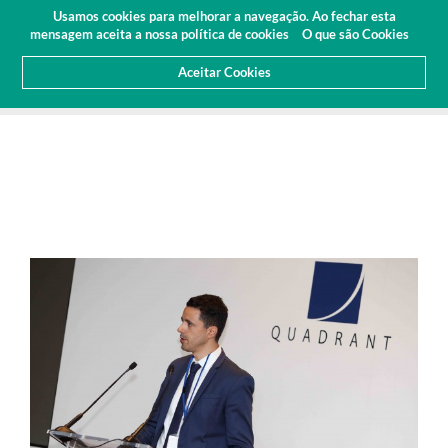
Orçamento
Área Cliente
PT
Usamos cookies para melhorar a navegação. Ao fechar esta
(0)
mensagem aceita a nossa política de cookies
O que são Cookies
Aceitar Cookies
HOME
SOBRE NÓS
NOTICIAS
FEIRAS E EVENTOS
CONFERÊNCIA ANUAL DA EPDA