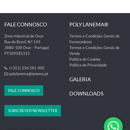
FALE CONNOSCO
POLY LANEMA®
Zona Industrial de Ovar
Termos e Condições Gerais de
Rua do Brasil, N.º 143
Fornecedores
3880-108 Ovar - Portugal
Termos e Condições Gerais de
PT509581315
Venda
Política de Cookies
Politica de Privacidade
(+351) 256 581 400
polylanema@lanema.pt
GALERIA
FALE CONNOSCO
DOWNLOADS
SUBSCREVER NEWSLETTER