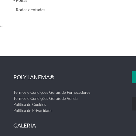
- Polias
- Rodas dentadas
ma
POLY LANEMA®
Termos e Condições Gerais de Fornecedores
Termos e Condições Gerais de Venda
Política de Cookies
Politica de Privacidade
GALERIA