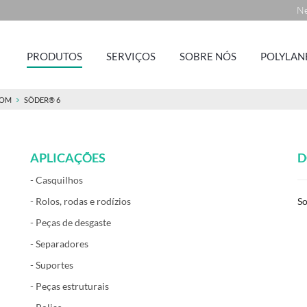
Ne
PRODUTOS
SERVIÇOS
SOBRE NÓS
POLYLAN
POM
SÖDER® 6
APLICAÇÕES
D
- Casquilhos
- Rolos, rodas e rodízios
So
- Peças de desgaste
- Separadores
- Suportes
- Peças estruturais