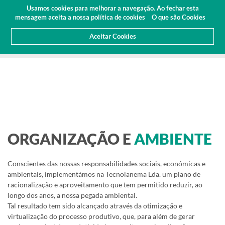
Orçamento
Área Cliente
PT
Usamos cookies para melhorar a navegação. Ao fechar esta
(0)
mensagem aceita a nossa política de cookies
O que são Cookies
Aceitar Cookies
HOME
SOBRE NÓS
SUSTENTABILIDADE
ORGANIZAÇÃO E
AMBIENTE
Conscientes das nossas responsabilidades sociais, económicas e
ambientais, implementámos na Tecnolanema Lda. um plano de
racionalização e aproveitamento que tem permitido reduzir, ao
longo dos anos, a nossa pegada ambiental.
Tal resultado tem sido alcançado através da otimização e
virtualização do processo produtivo, que, para além de gerar