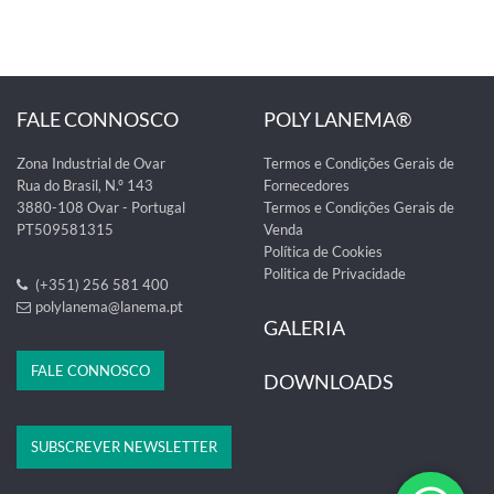
FALE CONNOSCO
POLY LANEMA®
Zona Industrial de Ovar
Termos e Condições Gerais de
Rua do Brasil, N.º 143
Fornecedores
3880-108 Ovar - Portugal
Termos e Condições Gerais de
PT509581315
Venda
Política de Cookies
Politica de Privacidade
(+351) 256 581 400
polylanema@lanema.pt
GALERIA
FALE CONNOSCO
DOWNLOADS
SUBSCREVER NEWSLETTER