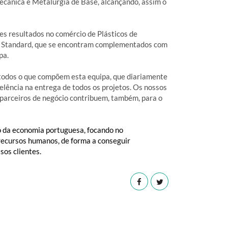
ecânica e Metalurgia de Base, alcançando, assim o
es resultados no comércio de Plásticos de
os Standard, que se encontram complementados com
pa.
e todos o que compõem esta equipa, que diariamente
lência na entrega de todos os projetos. Os nossos
 parceiros de negócio contribuem, também, para o
o da economia portuguesa, focando no
 recursos humanos,
de forma a conseguir
sos clientes.