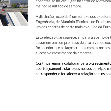
encontra-se no 26º lugar, no setor de Metalom
melhor resultado de sempre.
A distinção recebida é um reflexo dos excelent
Engenharia, de Alumínio Técnico e de Produt
um dos centros de corte mais evoluído da Euro
Esta eleição transparece, ainda, o trabalho d
assumem um compromisso de alto nível de exce
fornecedores e os laços criados com os nossos
sucesso e crescimento da empresa.
Continuaremos a colaborar para o cresciment
aperfeiçoamento diário dos nossos serviços e
corresponder e fortalecer a relação com os nos