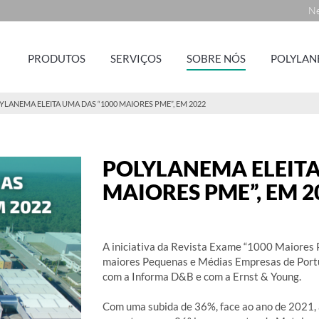
Ne
PRODUTOS
SERVIÇOS
SOBRE NÓS
POLYLAN
LANEMA ELEITA UMA DAS “1000 MAIORES PME”, EM 2022
POLYLANEMA ELEITA
MAIORES PME”, EM 2
A iniciativa da Revista Exame “1000 Maiores
maiores Pequenas e Médias Empresas de Portug
com a Informa D&B e com a Ernst & Young.
Com uma subida de 36%, face ao ano de 2021, 