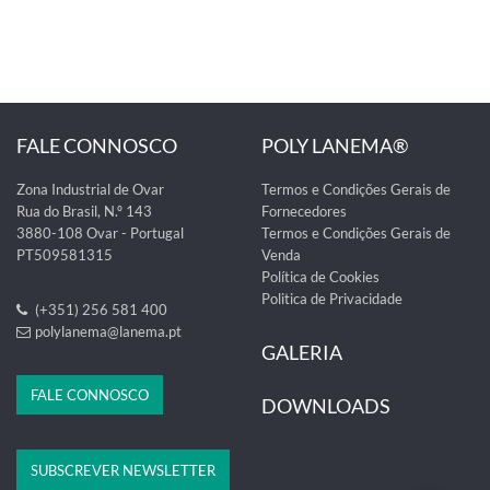
FALE CONNOSCO
POLY LANEMA®
Zona Industrial de Ovar
Termos e Condições Gerais de
Rua do Brasil, N.º 143
Fornecedores
3880-108 Ovar - Portugal
Termos e Condições Gerais de
PT509581315
Venda
Política de Cookies
Politica de Privacidade
(+351) 256 581 400
polylanema@lanema.pt
GALERIA
FALE CONNOSCO
DOWNLOADS
SUBSCREVER NEWSLETTER