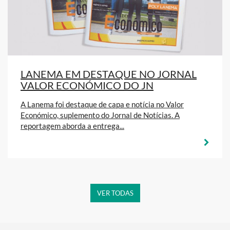
LANEMA EM DESTAQUE NO JORNAL
VALOR ECONÓMICO DO JN
A Lanema foi destaque de capa e notícia no Valor
Económico, suplemento do Jornal de Notícias. A
reportagem aborda a entrega...
VER TODAS