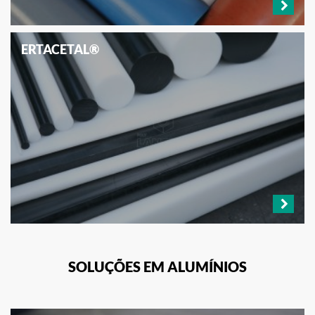
ERTACETAL®
SOLUÇÕES EM ALUMÍNIOS