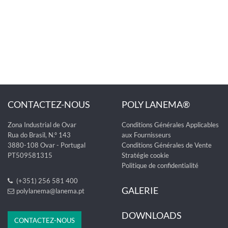
CONTACTEZ-NOUS
POLY LANEMA®
Zona Industrial de Ovar
Conditions Générales Applicables
Rua do Brasil, N.º 143
aux Fournisseurs
3880-108 Ovar - Portugal
Conditions Générales de Vente
PT509581315
Stratégie cookie
Politique de confidentialité
(+351) 256 581 400
GALERIE
polylanema@lanema.pt
DOWNLOADS
CONTACTEZ-NOUS