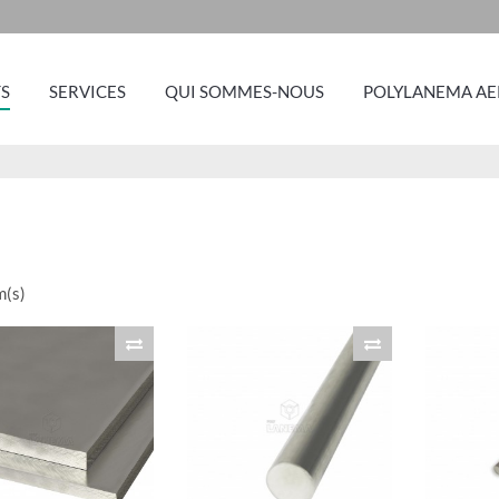
S
SERVICES
QUI SOMMES-NOUS
POLYLANEMA AE
m(s)