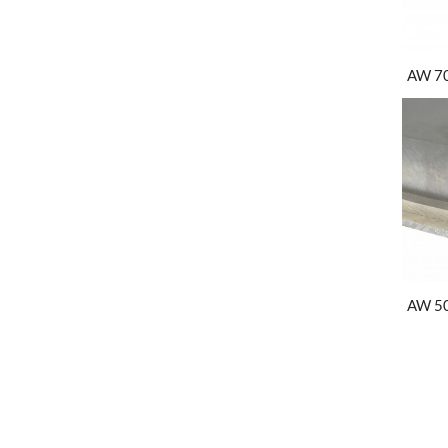
AW 7
AW 5