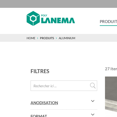
PRODUIT
HOME
PRODUITS
ALUMINIUM
27
Ite
FILTRES
ANODISATION
FORMAT