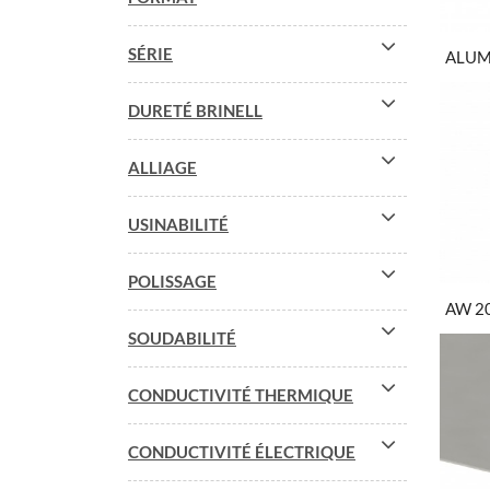
SÉRIE
ALUM
DURETÉ BRINELL
ALLIAGE
USINABILITÉ
POLISSAGE
AW 2
SOUDABILITÉ
CONDUCTIVITÉ THERMIQUE
CONDUCTIVITÉ ÉLECTRIQUE