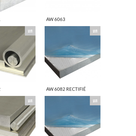
1
AW 6063
2
AW 6082 RECTIFIÉ