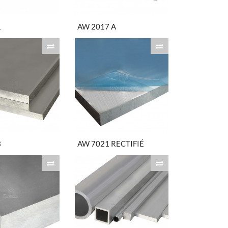
1
AW 2017 A
3
AW 7021 RECTIFIÉ