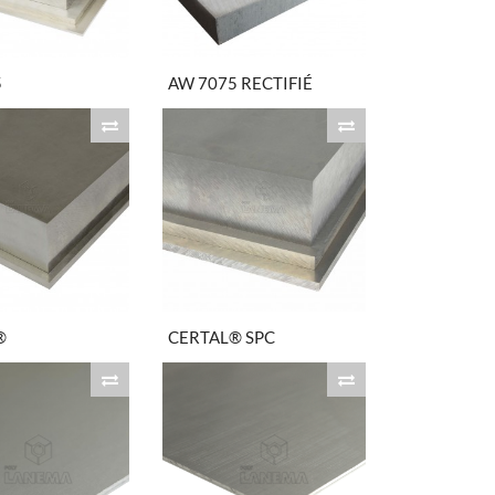
5
AW 7075 RECTIFIÉ
®
CERTAL® SPC