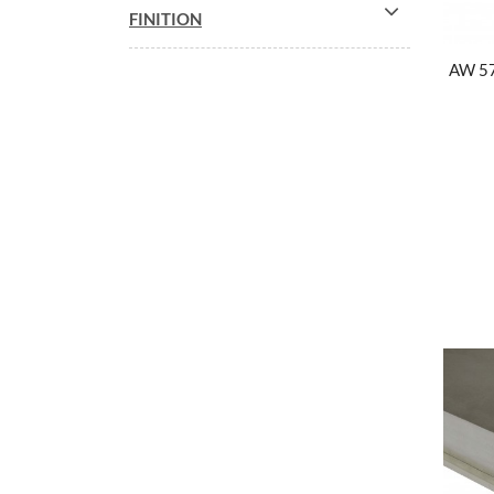
FINITION
AW 5