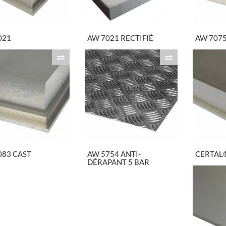
021
AW 7021 RECTIFIÉ
AW 707
083 CAST
AW 5754 ANTI-
CERTAL
DÉRAPANT 5 BAR