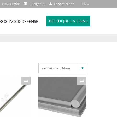
Newsletter
Budget
Espace client
FR
(0)
BOUTIQUE EN LIGNE
ROSPACE & DEFENSE