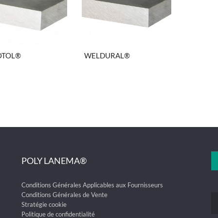
OTOL®
WELDURAL®
POLY LANEMA®
Conditions Générales Applicables aux Fournisseurs
Conditions Générales de Vente
Stratégie cookie
Politique de confidentialité