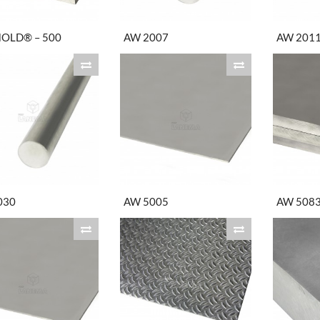
OLD® – 500
AW 2007
AW 201
030
AW 5005
AW 508