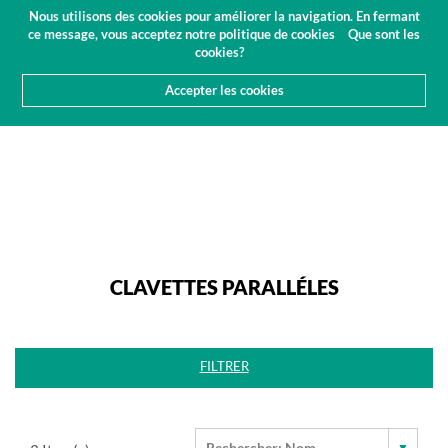
Budget
Espace client
FR
Nous utilisons des cookies pour améliorer la navigation. En fermant
(0)
ce message, vous acceptez notre politique de cookies
Que sont les
cookies?
Accepter les cookies
HOME
PRODUITS
NORMALISÉ
CLAVETTES PARALLÉLES
CLAVETTES PARALLÉLES
FILTRER