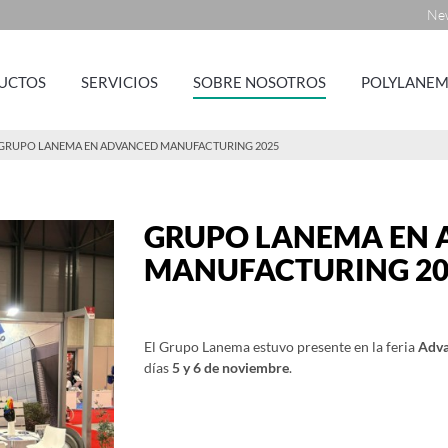
New
UCTOS
SERVICIOS
SOBRE NOSOTROS
POLYLANEM
GRUPO LANEMA EN ADVANCED MANUFACTURING 2025
GRUPO LANEMA EN
MANUFACTURING 20
El Grupo Lanema estuvo presente en la feria
Adva
días
5 y 6 de noviembre
.