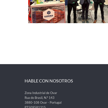
HABLE CON NOSOTROS
Zona Industrial de Ovar
Rua do Brasil, N.º 143
3880-108 Ovar - Portugal
PT509581315