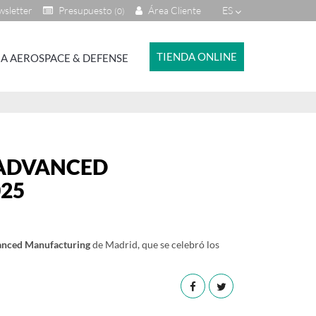
sletter
Presupuesto
Área Cliente
ES
(0)
TIENDA ONLINE
A AEROSPACE & DEFENSE
 ADVANCED
25
nced Manufacturing
de Madrid, que se celebró los