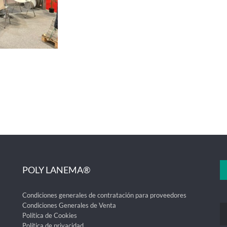
POLY LANEMA®
Condiciones generales de contratación para proveedores
Condiciones Generales de Venta
Política de Cookies
Política de privacidad