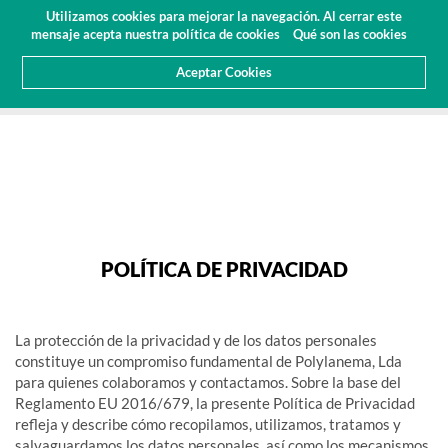
Presupuesto
Área Cliente
ES
Utilizamos cookies para mejorar la navegación. Al cerrar este
(0)
mensaje acepta nuestra política de cookies
Qué son las cookies
Aceptar Cookies
HOME
POLÍTICA DE PRIVACIDAD
POLÍTICA DE PRIVACIDAD
La protección de la privacidad y de los datos personales
constituye un compromiso fundamental de Polylanema, Lda
para quienes colaboramos y contactamos. Sobre la base del
Reglamento EU 2016/679, la presente Política de Privacidad
refleja y describe cómo recopilamos, utilizamos, tratamos y
salvaguardamos los datos personales, así como los mecanismos