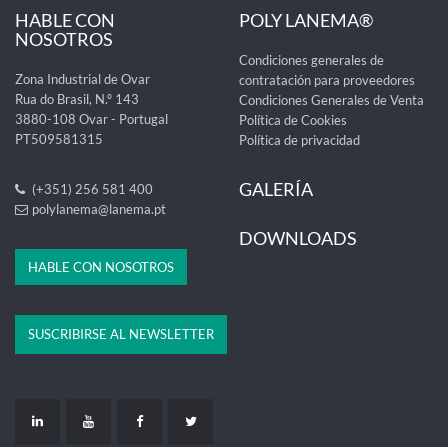
HABLE CON
POLY LANEMA®
NOSOTROS
Condiciones generales de
Zona Industrial de Ovar
contratación para proveedores
Rua do Brasil, N.º 143
Condiciones Generales de Venta
3880-108 Ovar - Portugal
Política de Cookies
PT509581315
Política de privacidad
GALERÍA
(+351) 256 581 400
polylanema@lanema.pt
DOWNLOADS
HABLE CON NOSOTROS
SUSCRIBIRSE AL NEWSLETTER