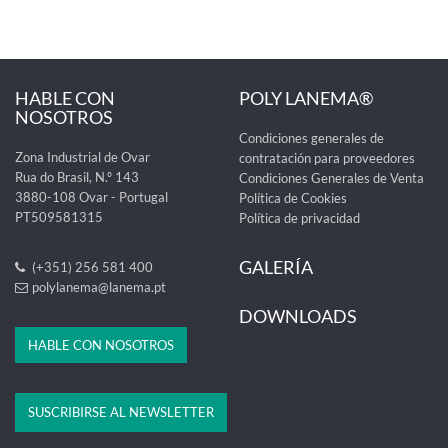
HABLE CON
POLY LANEMA®
NOSOTROS
Condiciones generales de
Zona Industrial de Ovar
contratación para proveedores
Rua do Brasil, N.º 143
Condiciones Generales de Venta
3880-108 Ovar - Portugal
Política de Cookies
PT509581315
Política de privacidad
GALERÍA
(+351) 256 581 400
polylanema@lanema.pt
DOWNLOADS
HABLE CON NOSOTROS
SUSCRIBIRSE AL NEWSLETTER