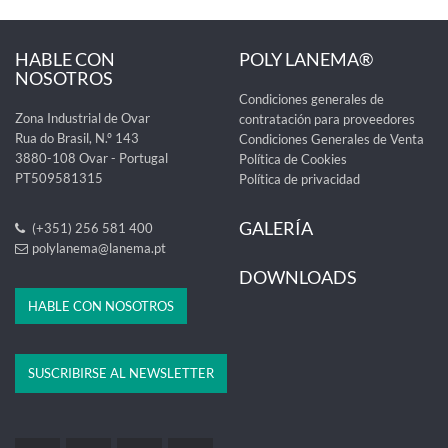
HABLE CON
POLY LANEMA®
NOSOTROS
Condiciones generales de
Zona Industrial de Ovar
contratación para proveedores
Rua do Brasil, N.º 143
Condiciones Generales de Venta
3880-108 Ovar - Portugal
Política de Cookies
PT509581315
Política de privacidad
GALERÍA
(+351) 256 581 400
polylanema@lanema.pt
DOWNLOADS
HABLE CON NOSOTROS
SUSCRIBIRSE AL NEWSLETTER