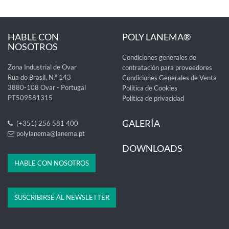
HABLE CON
POLY LANEMA®
NOSOTROS
Condiciones generales de
Zona Industrial de Ovar
contratación para proveedores
Rua do Brasil, N.º 143
Condiciones Generales de Venta
3880-108 Ovar - Portugal
Política de Cookies
PT509581315
Política de privacidad
GALERÍA
(+351) 256 581 400
polylanema@lanema.pt
DOWNLOADS
HABLE CON NOSOTROS
SUSCRIBIRSE AL NEWSLETTER