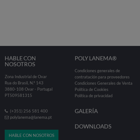
HABLE CON
POLY LANEMA®
NOSOTROS
Condiciones generales de
Zona Industrial de Ovar
contratación para proveedores
Rua do Brasil, N.º 143
Condiciones Generales de Venta
3880-108 Ovar - Portugal
Política de Cookies
PT509581315
Política de privacidad
GALERÍA
(+351) 256 581 400
polylanema@lanema.pt
DOWNLOADS
HABLE CON NOSOTROS