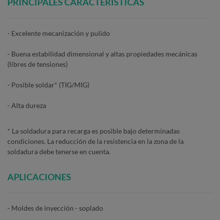
PRINCIPALES CARACTERÍSTICAS
- Excelente mecanización y pulido
- Buena estabilidad dimensional y altas propiedades mecánicas
(libres de tensiones)
- Posible soldar* (TIG/MIG)
- Alta dureza
* La soldadura para recarga es posible bajo determinadas
condiciones. La reducción de la resistencia en la zona de la
soldadura debe tenerse en cuenta.
APLICACIONES
- Moldes de inyección - soplado