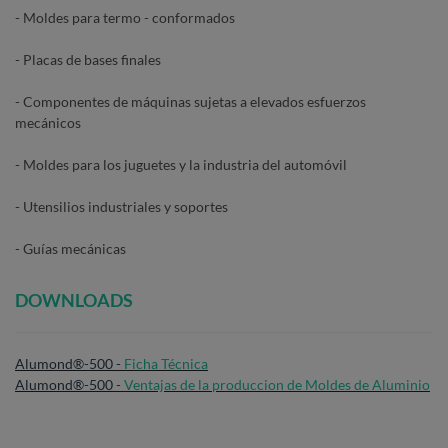
- Moldes para termo - conformados
- Placas de bases finales
- Componentes de máquinas sujetas a elevados esfuerzos
mecánicos
- Moldes para los juguetes y la industria del automóvil
- Utensilios industriales y soportes
- Guías mecánicas
DOWNLOADS
Alumond®-500 -
Ficha Técnica
Alumond®-500 -
Ventajas de la produccion de Moldes de Aluminio