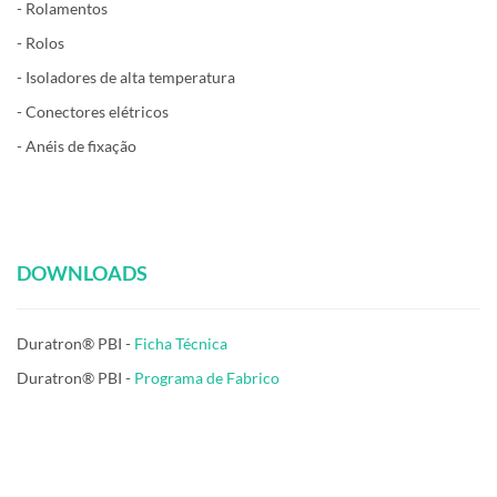
- Rolamentos
- Rolos
- Isoladores de alta temperatura
- Conectores elétricos
- Anéis de fixação
DOWNLOADS
Duratron® PBI -
Ficha Técnica
Duratron® PBI -
Programa de Fabrico