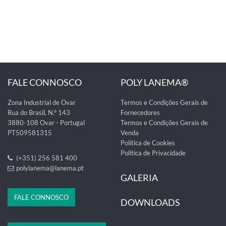
FALE CONNOSCO
POLY LANEMA®
Zona Industrial de Ovar
Termos e Condições Gerais de
Rua do Brasil, N.º 143
Fornecedores
3880-108 Ovar - Portugal
Termos e Condições Gerais de
PT509581315
Venda
Política de Cookies
Politica de Privacidade
(+351) 256 581 400
polylanema@lanema.pt
GALERIA
FALE CONNOSCO
DOWNLOADS